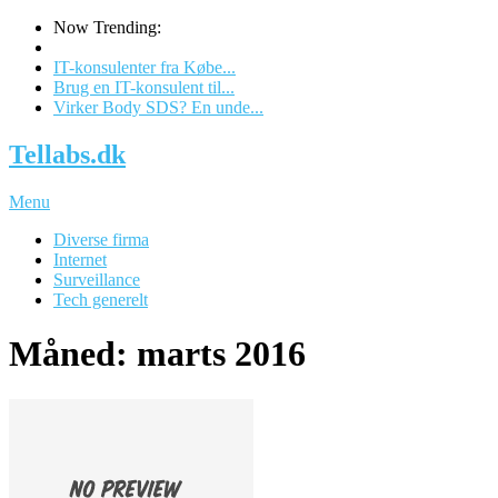
Now Trending:
IT-konsulenter fra Købe...
Brug en IT-konsulent til...
Virker Body SDS? En unde...
Tellabs.dk
Menu
Diverse firma
Internet
Surveillance
Tech generelt
Måned: marts 2016