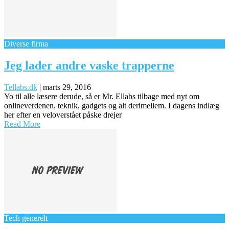
Diverse firma
Jeg lader andre vaske trapperne
Tellabs.dk
|
marts 29, 2016
Yo til alle læsere derude, så er Mr. Ellabs tilbage med nyt om
onlineverdenen, teknik, gadgets og alt derimellem. I dagens indlæg
her efter en veloverstået påske drejer
Read More
Tech generelt