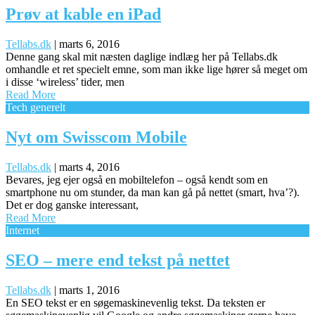
Prøv at kable en iPad
Tellabs.dk
|
marts 6, 2016
Denne gang skal mit næsten daglige indlæg her på Tellabs.dk
omhandle et ret specielt emne, som man ikke lige hører så meget om
i disse ‘wireless’ tider, men
Read More
Tech generelt
Nyt om Swisscom Mobile
Tellabs.dk
|
marts 4, 2016
Bevares, jeg ejer også en mobiltelefon – også kendt som en
smartphone nu om stunder, da man kan gå på nettet (smart, hva’?).
Det er dog ganske interessant,
Read More
Internet
SEO – mere end tekst på nettet
Tellabs.dk
|
marts 1, 2016
En SEO tekst er en søgemaskinevenlig tekst. Da teksten er