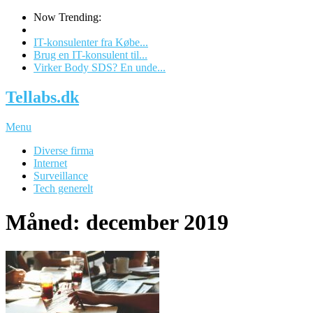
Now Trending:
IT-konsulenter fra Købe...
Brug en IT-konsulent til...
Virker Body SDS? En unde...
Tellabs.dk
Menu
Diverse firma
Internet
Surveillance
Tech generelt
Måned: december 2019