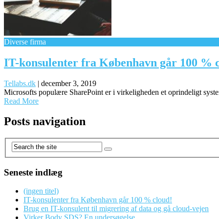
Diverse firma
IT-konsulenter fra København går 100 % 
Tellabs.dk
|
december 3, 2019
Microsofts populære SharePoint er i virkeligheden et oprindeligt sys
Read More
Posts navigation
Seneste indlæg
(ingen titel)
IT-konsulenter fra København går 100 % cloud!
Brug en IT-konsulent til migrering af data og gå cloud-vejen
Virker Body SDS? En undersøgelse…