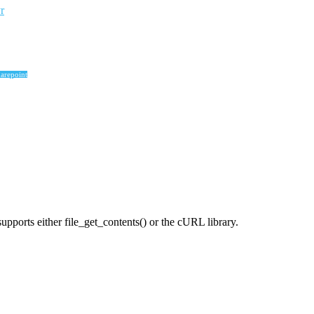
r
arepoint
supports either file_get_contents() or the cURL library.