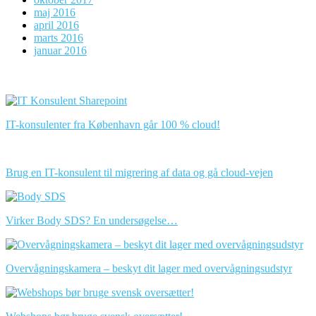
maj 2016
april 2016
marts 2016
januar 2016
IT-konsulenter fra København går 100 % cloud!
Brug en IT-konsulent til migrering af data og gå cloud-vejen
Virker Body SDS? En undersøgelse…
Overvågningskamera – beskyt dit lager med overvågningsudstyr