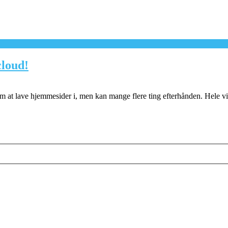
cloud!
tem at lave hjemmesider i, men kan mange flere ting efterhånden. Hele 