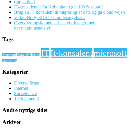
(ingen titel)
IT-konsulenter fra København går 100 % cloud!
Brug en IT-konsulent til migrering af data og gå cloud-vejen
Virker Body SDS? En undersøgelse…
Overvågningskamera – beskyt dit lager med
overvågningsudstyr
Tags
IT
It-konsulent
microsoft
24support
Body SDS
cloud
Sharepoint
Kategorier
Diverse firma
Internet
Surveillance
Tech generelt
Andre nyttige sider
Arkiver