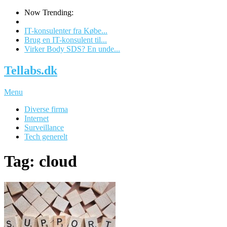
Now Trending:
IT-konsulenter fra Købe...
Brug en IT-konsulent til...
Virker Body SDS? En unde...
Tellabs.dk
Menu
Diverse firma
Internet
Surveillance
Tech generelt
Tag: cloud