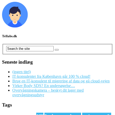
Tellabs.dk
Seneste indlæg
(ingen titel)
IT-konsulenter fra København går 100 % cloud!
Brug en IT-konsulent til migrering af data og gå cloud-vejen
Virker Body SDS? En undersøgelse…
Overvågningskamera – beskyt dit lager med
overvågningsudstyr
Tags