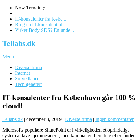
Now Trending:
IT-konsulenter fra Købe...
Brug en IT-konsulent til...
Virker Body SDS? En unde...
Tellabs.dk
Menu
Diverse firma
Internet
Surveillance
Tech generelt
IT-konsulenter fra København går 100 %
cloud!
Tellabs.dk
|
december 3, 2019
|
Diverse firma
|
Ingen kommentarer
Microsofts populære SharePoint er i virkeligheden et oprindeligt
system at lave hjemmesider i, men kan mange flere ting efterhånden.