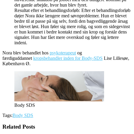
det gamle arbejde, hvor hun blev fyret.
Resultat efter et behandlingsforløb: Efter et behandlingsforløb
døjer Nora ikke længere med søvnproblemer. Hun er blevet
bedre til at passe på sig selv, fordi den bagvedliggende årsag
er blevet løst. Hun føler sig mere rolig, og som en sidegevinst
er hun kommet i bedre kontakt med sin krop og forstår dens
signaler. Hun har fået mere overskud og føler sig lettere
indeni.
Nora blev behandlet hos
psykoterapeut
og
færdiguddannet
kropsbehandler inden for Body-SDS
Lise Lillesøe,
København Ø.
Body SDS
Tags:
Body SDS
Related Posts